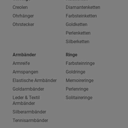
Creolen
Diamantenketten
Ohrhänger
Farbsteinketten
Ohrstecker
Goldketten
Perlenketten
Silberketten
Armbänder
Ringe
Armreife
Farbsteinringe
Armspangen
Goldringe
Elastische Armbänder
Memoireringe
Goldarmbänder
Perlenringe
Leder & Textil
Solitaireringe
Armbänder
Silberarmbänder
Tennisarmbänder