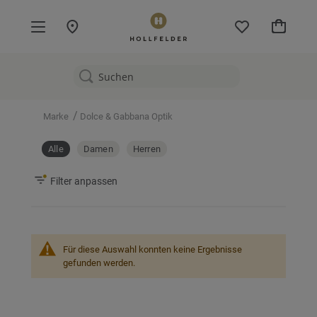
Mein W
/
Marke
Dolce & Gabbana Optik
Alle
Damen
Herren
Filter anpassen
Für diese Auswahl konnten keine Ergebnisse
gefunden werden.