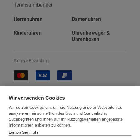
Tennisarmbänder
Herrenuhren
Damenuhren
Kinderuhren
Uhrenbeweger &
Uhrenboxen
Sichere Bezahlung
Sichere Lieferung
Wir verwenden Cookies
Wir setzen Cookies ein, um die Nutzung unserer Webseiten zu
analysieren, einschließlich des Such und Surfverlaufs,
Suchbegriffen und Ihnen auf Ihr Nutzungsverhalten angepasste
Informationen anbieten zu können.
Lernen Sie mehr
Kontakt
Newsletter
Partner
Versand