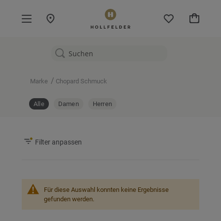
Mein W
/
Marke
Chopard Schmuck
Alle
Damen
Herren
Filter anpassen
Für diese Auswahl konnten keine Ergebnisse
gefunden werden.