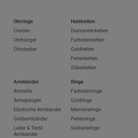
Ohrringe
Halsketten
Creolen
Diamantenketten
Ohrhänger
Farbsteinketten
Ohrstecker
Goldketten
Perlenketten
Silberketten
Armbänder
Ringe
Armreife
Farbsteinringe
Armspangen
Goldringe
Elastische Armbänder
Memoireringe
Goldarmbänder
Perlenringe
Leder & Textil
Solitaireringe
Armbänder