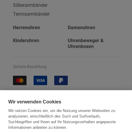
Silberarmbänder
Tennisarmbänder
Herrenuhren
Damenuhren
Kinderuhren
Uhrenbeweger &
Uhrenboxen
Sichere Bezahlung
Sichere Lieferung
Wir verwenden Cookies
Wir setzen Cookies ein, um die Nutzung unserer Webseiten zu
analysieren, einschließlich des Such und Surfverlaufs,
Suchbegriffen und Ihnen auf Ihr Nutzungsverhalten angepasste
Informationen anbieten zu können.