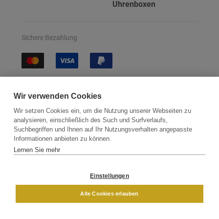
Uhrenboxen
Sichere Bezahlung
Sichere Lieferung
Wir verwenden Cookies
Wir setzen Cookies ein, um die Nutzung unserer Webseiten zu
analysieren, einschließlich des Such und Surfverlaufs,
Suchbegriffen und Ihnen auf Ihr Nutzungsverhalten angepasste
Informationen anbieten zu können.
Lernen Sie mehr
Kontakt
Newsletter
Partner
Versand
Widerrufsbelehrung
Einstellungen
DAMEN
HERREN
Alle Cookies erlauben