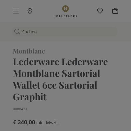
Mein W
Montblanc
Lederware Lederware
Montblanc Sartorial
Wallet 6cc Sartorial
Graphit
0088471
€ 340,00