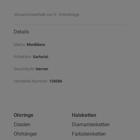
Versand innerhalb von 5 - 8 Werktage
Details
Marke
Montblanc
Kollektion
Sartorial
Geschlecht
Herren
Hersteller-Nummer
128586
Ohrringe
Halsketten
Creolen
Diamantenketten
Ohrhänger
Farbsteinketten