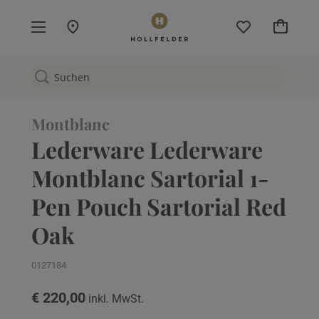
Mein W
Montblanc
Lederware Lederware
Montblanc Sartorial 1-
Pen Pouch Sartorial Red
Oak
0127184
€ 220,00