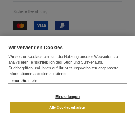
Sichere Bezahlung
Sichere Lieferung
Wir verwenden Cookies
Wir setzen Cookies ein, um die Nutzung unserer Webseiten zu
analysieren, einschließlich des Such und Surfverlaufs,
Suchbegriffen und Ihnen auf Ihr Nutzungsverhalten angepasste
Informationen anbieten zu können.
Lernen Sie mehr
Kontakt
Newsletter
Partner
Versand
Widerrufsbelehrung
Einstellungen
DAMEN
HERREN
Alle Cookies erlauben
Impressum
AGB
Datenschutz