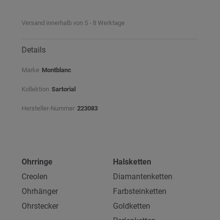
Versand innerhalb von 5 - 8 Werktage
Details
Marke
Montblanc
Kollektion
Sartorial
Hersteller-Nummer
223083
Ohrringe
Halsketten
Creolen
Diamantenketten
Ohrhänger
Farbsteinketten
Ohrstecker
Goldketten