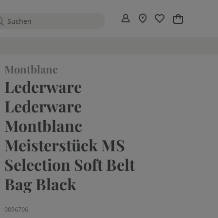
Mein Warenko
Montblanc
Lederware
Lederware
Montblanc
Meisterstück MS
Selection Soft Belt
Bag Black
0096706