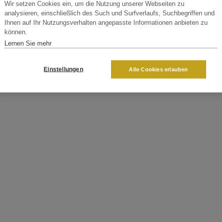
Wir setzen Cookies ein, um die Nutzung unserer Webseiten zu
analysieren, einschließlich des Such und Surfverlaufs, Suchbegriffen und
Ihnen auf Ihr Nutzungsverhalten angepasste Informationen anbieten zu
können.
Lernen Sie mehr
Einstellungen
Alle Cookies erlauben