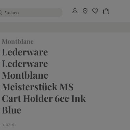
Mein Warenko
Montblanc
Lederware
Lederware
Montblanc
Meisterstück MS
Cart Holder 6cc Ink
Blue
0107151