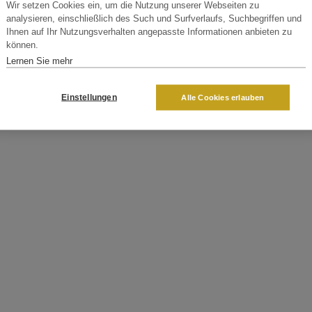
Wir setzen Cookies ein, um die Nutzung unserer Webseiten zu
analysieren, einschließlich des Such und Surfverlaufs, Suchbegriffen und
Ihnen auf Ihr Nutzungsverhalten angepasste Informationen anbieten zu
können.
Lernen Sie mehr
Einstellungen
Alle Cookies erlauben