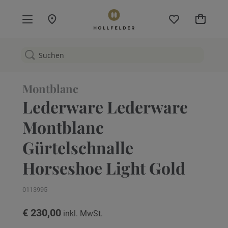
Mein W
Montblanc
Lederware Lederware
Montblanc
Gürtelschnalle
Horseshoe Light Gold
0113995
€ 230,00