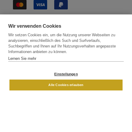
Sichere Lieferung
Wir verwenden Cookies
Wir setzen Cookies ein, um die Nutzung unserer Webseiten zu
analysieren, einschließlich des Such und Surfverlaufs,
Suchbegriffen und Ihnen auf Ihr Nutzungsverhalten angepasste
Informationen anbieten zu können.
Lernen Sie mehr
Kontakt
Newsletter
Partner
Versand
Widerrufsbelehrung
Einstellungen
DAMEN
HERREN
Alle Cookies erlauben
Impressum
AGB
Datenschutz