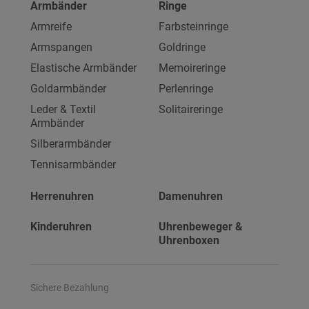
Armbänder
Ringe
Armreife
Farbsteinringe
Armspangen
Goldringe
Elastische Armbänder
Memoireringe
Goldarmbänder
Perlenringe
Leder & Textil
Solitaireringe
Armbänder
Silberarmbänder
Tennisarmbänder
Herrenuhren
Damenuhren
Kinderuhren
Uhrenbeweger &
Uhrenboxen
Sichere Bezahlung