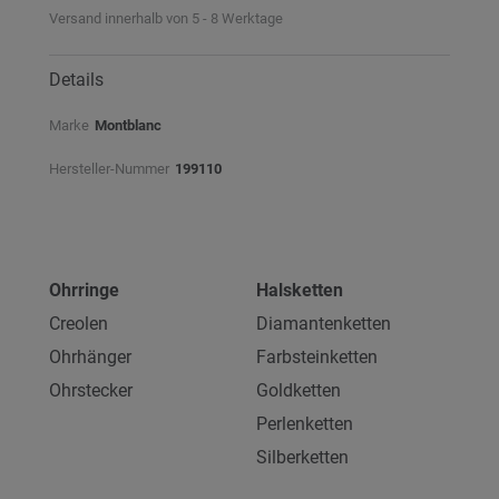
Versand innerhalb von 5 - 8 Werktage
Details
Marke
Montblanc
Hersteller-Nummer
199110
Ohrringe
Halsketten
Creolen
Diamantenketten
Ohrhänger
Farbsteinketten
Ohrstecker
Goldketten
Perlenketten
Silberketten