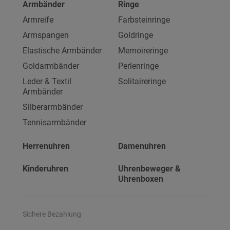
Armbänder
Ringe
Armreife
Farbsteinringe
Armspangen
Goldringe
Elastische Armbänder
Memoireringe
Goldarmbänder
Perlenringe
Leder & Textil
Solitaireringe
Armbänder
Silberarmbänder
Tennisarmbänder
Herrenuhren
Damenuhren
Kinderuhren
Uhrenbeweger &
Uhrenboxen
Sichere Bezahlung