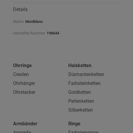
Details
Marke
Montblanc
Hersteller-Nummer
198644
Ohrringe
Halsketten
Creolen
Diamantenketten
Ohrhänger
Farbsteinketten
Ohrstecker
Goldketten
Perlenketten
Silberketten
Armbänder
Ringe
Armreife
Farbsteinringe