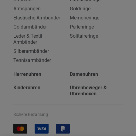
Armspangen
Goldringe
Elastische Armbänder
Memoireringe
Goldarmbänder
Perlenringe
Leder & Textil
Solitaireringe
Armbänder
Silberarmbänder
Tennisarmbänder
Herrenuhren
Damenuhren
Kinderuhren
Uhrenbeweger &
Uhrenboxen
Sichere Bezahlung