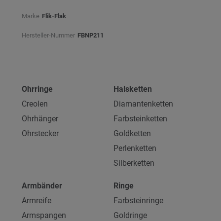
Marke
Flik-Flak
Hersteller-Nummer
FBNP211
Ohrringe
Halsketten
Creolen
Diamantenketten
Ohrhänger
Farbsteinketten
Ohrstecker
Goldketten
Perlenketten
Silberketten
Armbänder
Ringe
Armreife
Farbsteinringe
Armspangen
Goldringe