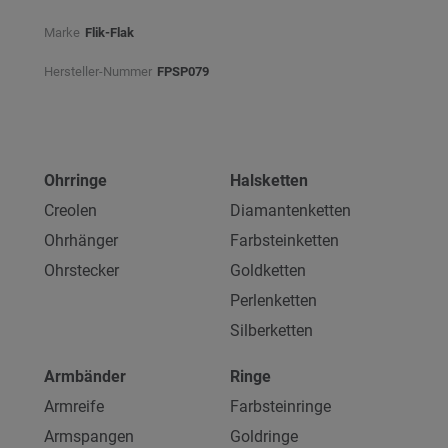
Marke
Flik-Flak
Hersteller-Nummer
FPSP079
Ohrringe
Halsketten
Creolen
Diamantenketten
Ohrhänger
Farbsteinketten
Ohrstecker
Goldketten
Perlenketten
Silberketten
Armbänder
Ringe
Armreife
Farbsteinringe
Armspangen
Goldringe