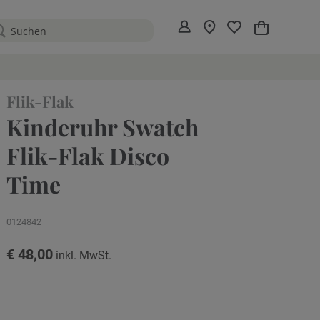
Mein Warenko
Flik-Flak
Kinderuhr Swatch
Flik-Flak Disco
Time
0124842
€ 48,00