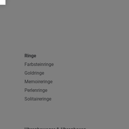
Ringe
Farbsteinringe
Goldringe
Memoireringe
Perlenringe
Solitaireringe