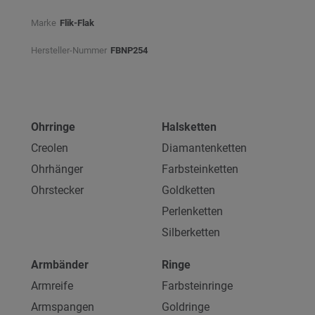
Marke
Flik-Flak
Hersteller-Nummer
FBNP254
Ohrringe
Halsketten
Creolen
Diamantenketten
Ohrhänger
Farbsteinketten
Ohrstecker
Goldketten
Perlenketten
Silberketten
Armbänder
Ringe
Armreife
Farbsteinringe
Armspangen
Goldringe