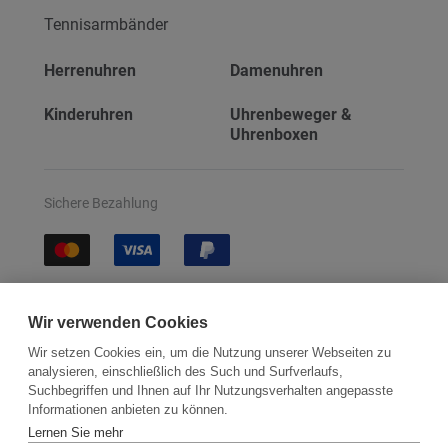
Tennisarmbänder
Herrenuhren
Damenuhren
Kinderuhren
Uhrenbeweger &
Uhrenboxen
Sichere Bezahlung
Sichere Lieferung
Wir verwenden Cookies
Wir setzen Cookies ein, um die Nutzung unserer Webseiten zu
analysieren, einschließlich des Such und Surfverlaufs,
Suchbegriffen und Ihnen auf Ihr Nutzungsverhalten angepasste
Informationen anbieten zu können.
Lernen Sie mehr
Kontakt
Newsletter
Partner
Versand