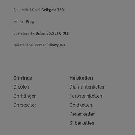
Edelmetall Gold
Gelbgold 750
Marke
Präg
Edelstein
1x Brillant 0.5 ct G SI2
Hersteller-Nummer
Shorty GG
Ohrringe
Halsketten
Creolen
Diamantenketten
Ohrhänger
Farbsteinketten
Ohrstecker
Goldketten
Perlenketten
Silberketten