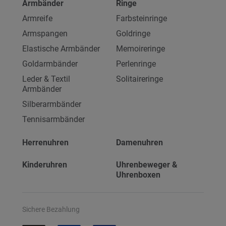
Armbänder
Ringe
Armreife
Farbsteinringe
Armspangen
Goldringe
Elastische Armbänder
Memoireringe
Goldarmbänder
Perlenringe
Leder & Textil
Solitaireringe
Armbänder
Silberarmbänder
Tennisarmbänder
Herrenuhren
Damenuhren
Kinderuhren
Uhrenbeweger &
Uhrenboxen
Sichere Bezahlung