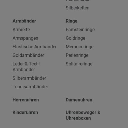
Silberketten
Armbänder
Ringe
Armreife
Farbsteinringe
Armspangen
Goldringe
Elastische Armbänder
Memoireringe
Goldarmbänder
Perlenringe
Leder & Textil
Solitaireringe
Armbänder
Silberarmbänder
Tennisarmbänder
Herrenuhren
Damenuhren
Kinderuhren
Uhrenbeweger &
Uhrenboxen