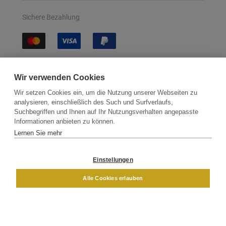
Sichere Bezahlung
Sichere Lieferung
Wir verwenden Cookies
Wir setzen Cookies ein, um die Nutzung unserer Webseiten zu
analysieren, einschließlich des Such und Surfverlaufs,
Suchbegriffen und Ihnen auf Ihr Nutzungsverhalten angepasste
Informationen anbieten zu können.
Lernen Sie mehr
Kontakt
Newsletter
Partner
Versand
Widerrufsbelehrung
Einstellungen
DAMEN
HERREN
Alle Cookies erlauben
Impressum
AGB
Datenschutz