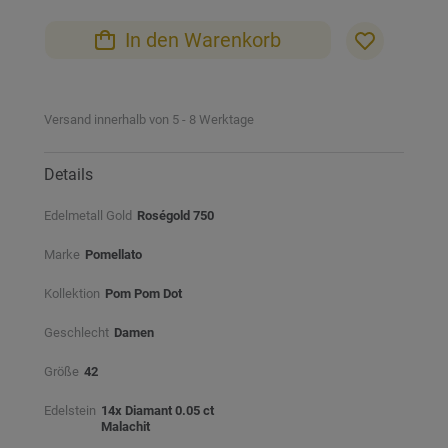
In den Warenkorb
Versand innerhalb von 5 - 8 Werktage
Details
Edelmetall Gold
Roségold 750
Marke
Pomellato
Kollektion
Pom Pom Dot
Geschlecht
Damen
Größe
42
Edelstein
14x Diamant 0.05 ct
Malachit