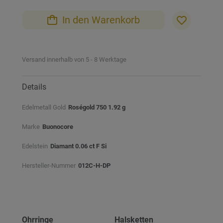
In den Warenkorb
Versand innerhalb von 5 - 8 Werktage
Details
Edelmetall Gold
Roségold 750 1.92 g
Marke
Buonocore
Edelstein
Diamant 0.06 ct F Si
Hersteller-Nummer
012C-H-DP
Ohrringe
Halsketten