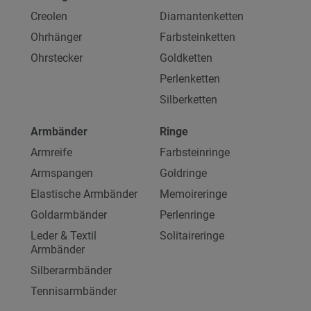
Creolen
Diamantenketten
Ohrhänger
Farbsteinketten
Ohrstecker
Goldketten
Perlenketten
Silberketten
Armbänder
Ringe
Armreife
Farbsteinringe
Armspangen
Goldringe
Elastische Armbänder
Memoireringe
Goldarmbänder
Perlenringe
Leder & Textil
Solitaireringe
Armbänder
Silberarmbänder
Tennisarmbänder