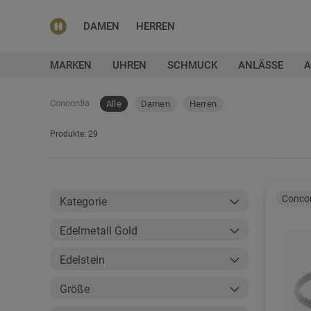
DAMEN
HERREN
MARKEN
UHREN
SCHMUCK
ANLÄSSE
A
Concordia
Alle
Damen
Herren
Anzeigen
Produkte:
29
als
Conco
Kategorie
Edelmetall Gold
Edelstein
Größe