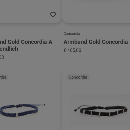
Concordia
d Gold Concordia A
Armband Gold Concordia
endlich
€ 465,00
00
rdia
Concordia