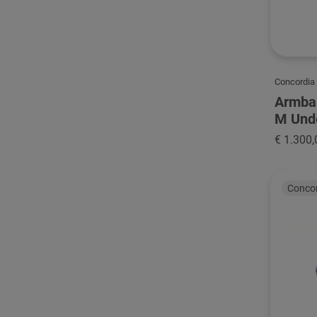
Concordia
Armban
M Und
€ 1.300,
Conco