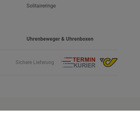
Solitaireringe
Uhrenbeweger & Uhrenboxen
Sichere Lieferung
Finde mehr Inspiration