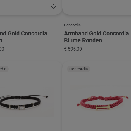
Concordia
nd Gold Concordia
Armband Gold Concordia
n
Blume Ronden
00
€ 595,00
rdia
Concordia