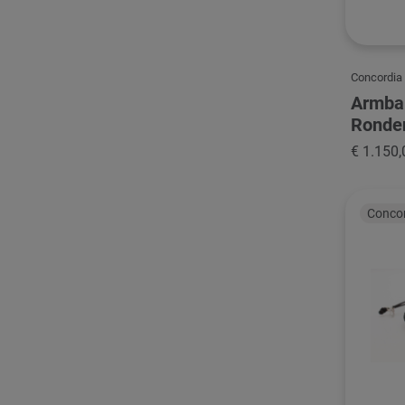
Concordia
Armba
Ronde
€ 1.150,
Conco