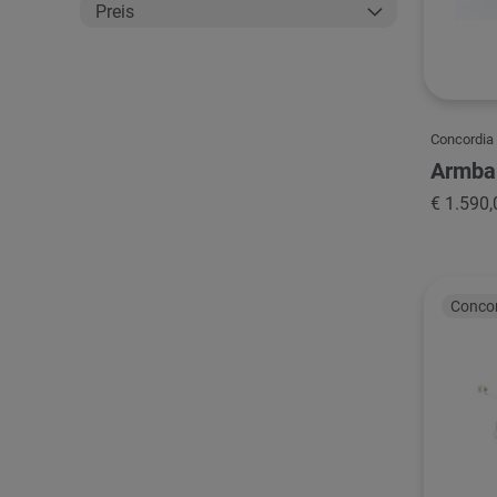
Preis
Concordia
Armba
€ 1.590,
Conco