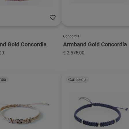
Concordia
nd Gold Concordia
Armband Gold Concordia
00
€ 2.575,00
rdia
Concordia