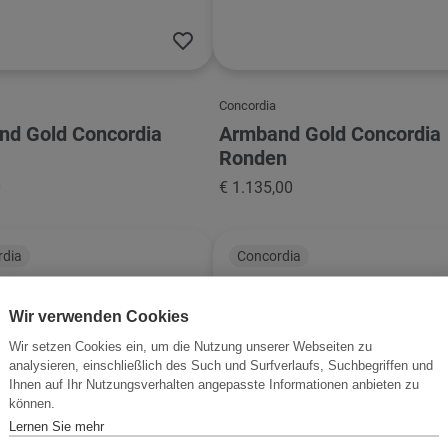
Concordia
nd Gold Concordia
Armband Gold Concordia
Ronden
0
€ 1.135,00
rdia
Concordia
Wir verwenden Cookies
Wir setzen Cookies ein, um die Nutzung unserer Webseiten zu
analysieren, einschließlich des Such und Surfverlaufs, Suchbegriffen und
Ihnen auf Ihr Nutzungsverhalten angepasste Informationen anbieten zu
können.
Lernen Sie mehr