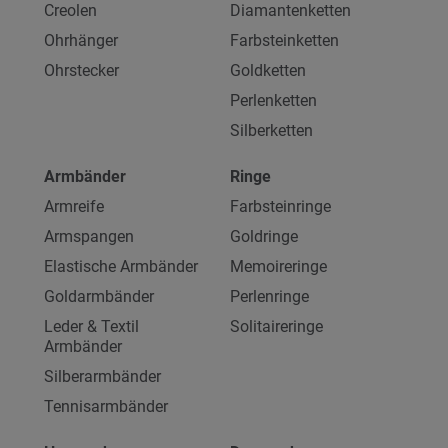
Creolen
Diamantenketten
Ohrhänger
Farbsteinketten
Ohrstecker
Goldketten
Perlenketten
Silberketten
Armbänder
Ringe
Armreife
Farbsteinringe
Armspangen
Goldringe
Elastische Armbänder
Memoireringe
Goldarmbänder
Perlenringe
Leder & Textil
Solitaireringe
Armbänder
Silberarmbänder
Tennisarmbänder