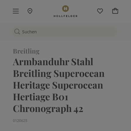
Mein W
Breitling
Armbanduhr Stahl
Breitling Superocean
Heritage Superocean
Hertiage B01
Chronograph 42
0120625