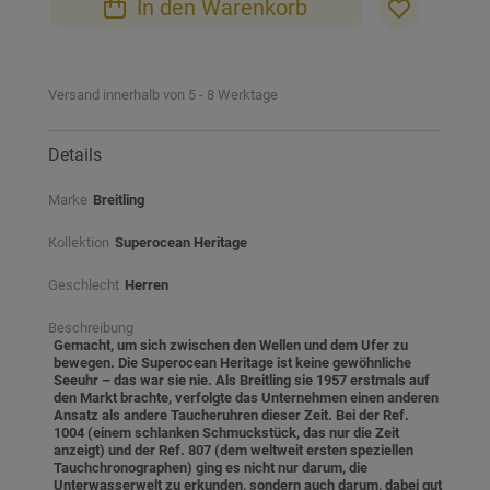
In den Warenkorb
springen
Versand innerhalb von 5 - 8 Werktage
Details
Marke
Breitling
Kollektion
Superocean Heritage
Geschlecht
Herren
Beschreibung
Gemacht, um sich zwischen den Wellen und dem Ufer zu
bewegen. Die Superocean Heritage ist keine gewöhnliche
Seeuhr – das war sie nie. Als Breitling sie 1957 erstmals auf
den Markt brachte, verfolgte das Unternehmen einen anderen
Ansatz als andere Taucheruhren dieser Zeit. Bei der Ref.
1004 (einem schlanken Schmuckstück, das nur die Zeit
anzeigt) und der Ref. 807 (dem weltweit ersten speziellen
Tauchchronographen) ging es nicht nur darum, die
Unterwasserwelt zu erkunden, sondern auch darum, dabei gut