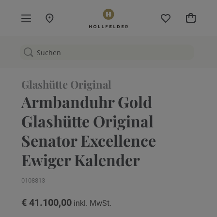
Mein W
Glashütte Original
Armbanduhr Gold
Glashütte Original
Senator Excellence
Ewiger Kalender
0108813
€ 41.100,00