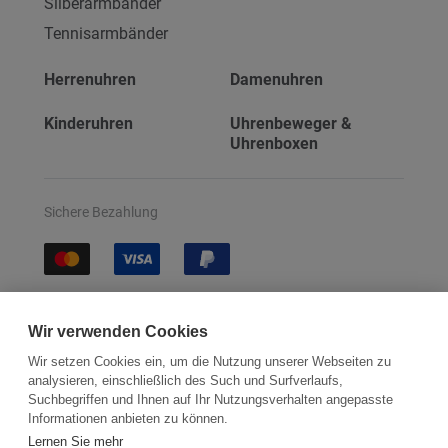
Silberarmbänder
Tennisarmbänder
Herrenuhren
Damenuhren
Kinderuhren
Uhrenbeweger &
Uhrenboxen
Sichere Bezahlung
Sichere Lieferung
Wir verwenden Cookies
Wir setzen Cookies ein, um die Nutzung unserer Webseiten zu
analysieren, einschließlich des Such und Surfverlaufs,
Suchbegriffen und Ihnen auf Ihr Nutzungsverhalten angepasste
Informationen anbieten zu können.
Lernen Sie mehr