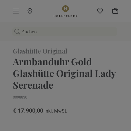
Mein W
Glashütte Original
Armbanduhr Gold
Glashütte Original Lady
Serenade
0098830
€ 17.900,00
Zum
Ende