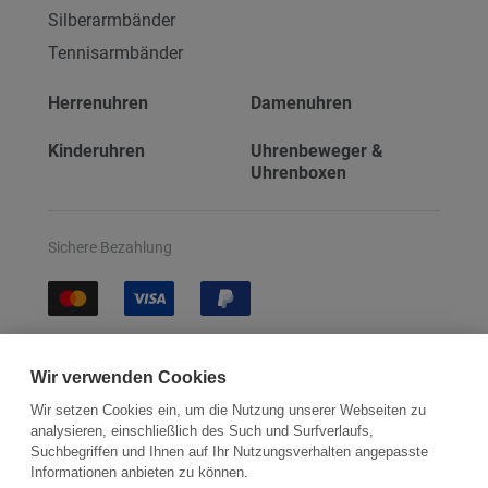
Silberarmbänder
Tennisarmbänder
Herrenuhren
Damenuhren
Kinderuhren
Uhrenbeweger &
Uhrenboxen
Sichere Bezahlung
Sichere Lieferung
Wir verwenden Cookies
Wir setzen Cookies ein, um die Nutzung unserer Webseiten zu
analysieren, einschließlich des Such und Surfverlaufs,
Suchbegriffen und Ihnen auf Ihr Nutzungsverhalten angepasste
Informationen anbieten zu können.