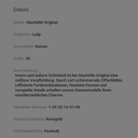
Details
Marke
Glashütte Original
Kollektion
Lady
Geschlecht
Damen
Größe
36
Beschreibung
Innere und äußere Schönheit ist bei Glashütte Original eine
zeitlose Verpflichtung. Durch zart schimmernde Zifferblätter,
raffinierte Farbkombinationen, feminine Formen und
verspielte Details erhalten unsere Damenmodelle ihren
unwiderstehlichen Charme.
Hersteller-Nummer
1-39-22-12-01-04
Gehäuse Material
Roségold
Ziffernblattfarbe
Perlmutt⠀