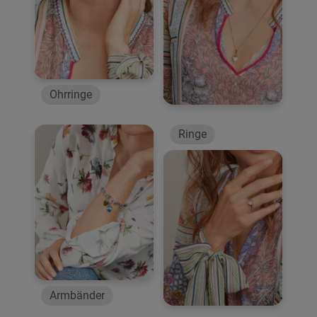
Ohrringe
Ringe
Armbänder