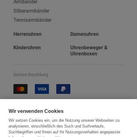
Armbänder
Silberarmbänder
Tennisarmbänder
Herrenuhren
Damenuhren
Kinderuhren
Uhrenbeweger &
Uhrenboxen
Sichere Bezahlung
Sichere Lieferung
Wir verwenden Cookies
Wir setzen Cookies ein, um die Nutzung unserer Webseiten zu
analysieren, einschließlich des Such und Surfverlaufs,
Suchbegriffen und Ihnen auf Ihr Nutzungsverhalten angepasste