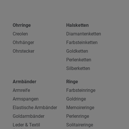
Ohrringe
Halsketten
Creolen
Diamantenketten
Ohrhänger
Farbsteinketten
Ohrstecker
Goldketten
Perlenketten
Silberketten
Armbänder
Ringe
Armreife
Farbsteinringe
Armspangen
Goldringe
Elastische Armbänder
Memoireringe
Goldarmbänder
Perlenringe
Leder & Textil
Solitaireringe