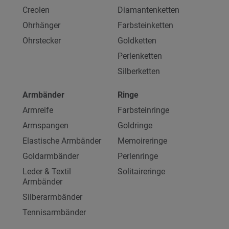
Creolen
Diamantenketten
Ohrhänger
Farbsteinketten
Ohrstecker
Goldketten
Perlenketten
Silberketten
Armbänder
Ringe
Armreife
Farbsteinringe
Armspangen
Goldringe
Elastische Armbänder
Memoireringe
Goldarmbänder
Perlenringe
Leder & Textil
Solitaireringe
Armbänder
Silberarmbänder
Tennisarmbänder