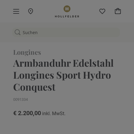
Mein W
Longines
Armbanduhr Edelstahl
Longines Sport Hydro
Conquest
0091334
€ 2.200,00
Zum
Ende