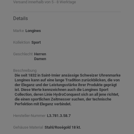
Versand innerhalb von 5 - 8 Werktage
Details
Marke
Longines
Kollektion
Sport
Geschlecht
Herren
Damen
Beschreibung
Die seit 1832 in Saint-Imier ansässige Schweizer Uhrenmarke
Longines kann auf eine lange Tradition zurückblicken, die von
der Eleganz und der Leistungsstärke ihrer Produkte geprägt
ist. Diese Werte kennzeichnen auch die Longines Sport
Collection, deren Linie HydroConquest sich an all jene richtet,
die einen sportlichen Zeitmesser suchen, der technische
Perfektion mit Eleganz verbindet.
Hersteller-Nummer
L3.781.3.58.7
Gehäuse Material
Stahl/Roségold 18 kt.