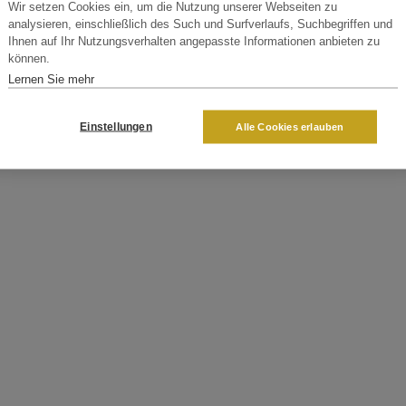
Wir setzen Cookies ein, um die Nutzung unserer Webseiten zu
analysieren, einschließlich des Such und Surfverlaufs, Suchbegriffen und
Ihnen auf Ihr Nutzungsverhalten angepasste Informationen anbieten zu
können.
Lernen Sie mehr
Einstellungen
Alle Cookies erlauben