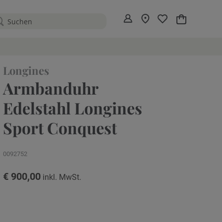
Mein Warenko
Longines
Armbanduhr
Edelstahl Longines
Sport Conquest
0092752
€ 900,00