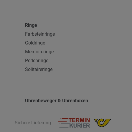
Schließe
Faltschließe
Ringe
Farbsteinringe
Goldringe
Memoireringe
Perlenringe
Solitaireringe
Uhrenbeweger & Uhrenboxen
Sichere Lieferung