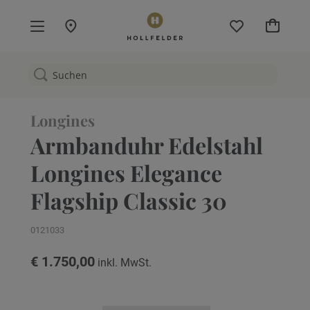
Mein W
Longines
Armbanduhr Edelstahl
Longines Elegance
Flagship Classic 30
0121033
€ 1.750,00
Zum
Ende