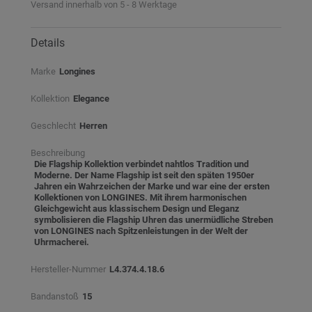
Versand innerhalb von 5 - 8 Werktage
Details
Marke
Longines
Kollektion
Elegance
Geschlecht
Herren
Beschreibung
Die Flagship Kollektion verbindet nahtlos Tradition und
Moderne. Der Name Flagship ist seit den späten 1950er
Jahren ein Wahrzeichen der Marke und war eine der ersten
Kollektionen von LONGINES. Mit ihrem harmonischen
Gleichgewicht aus klassischem Design und Eleganz
symbolisieren die Flagship Uhren das unermüdliche Streben
von LONGINES nach Spitzenleistungen in der Welt der
Uhrmacherei.
Hersteller-Nummer
L4.374.4.18.6
Bandanstoß
15