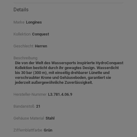
Details
Marke
Longines
Kollektion
Conquest
Geschlecht
Herren
Beschreibung
Die von der Welt des Wassersports inspirierte HydroConquest
Kollektion besticht durch ihr gewagtes Design. Wasserdicht
bis 30 bar (300 m), mit einseitig drehbarer Lünette und
verschraubter Krone und Gehäuseboden, garantiert sie
jederzeit außergewöhnliche Zuverlässigkeit.
Hersteller-Nummer
L3.781.4.06.9
Bandanstoß
21
Gehäuse Material
Stahl
Ziffernblattfarbe
Grün⠀