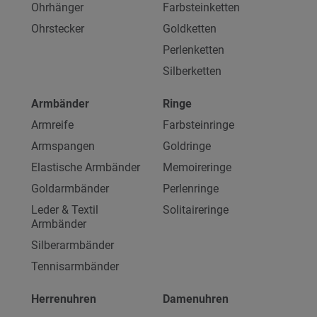
Ohrhänger
Farbsteinketten
Ohrstecker
Goldketten
Perlenketten
Silberketten
Armbänder
Ringe
Armreife
Farbsteinringe
Armspangen
Goldringe
Elastische Armbänder
Memoireringe
Goldarmbänder
Perlenringe
Leder & Textil
Solitaireringe
Armbänder
Silberarmbänder
Tennisarmbänder
Herrenuhren
Damenuhren