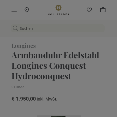
Mein W
Longines
Armbanduhr Edelstahl
Longines Conquest
Hydroconquest
0118566
€ 1.950,00
Zum
Ende