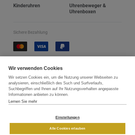
Kinderuhren
Uhrenbeweger &
Uhrenboxen
Sichere Bezahlung
Sichere Lieferung
Wir verwenden Cookies
Wir setzen Cookies ein, um die Nutzung unserer Webseiten zu
analysieren, einschließlich des Such und Surfverlaufs,
Suchbegriffen und Ihnen auf Ihr Nutzungsverhalten angepasste
Informationen anbieten zu können.
Lernen Sie mehr
Kontakt
Newsletter
Partner
Versand
Widerrufsbelehrung
Einstellungen
DAMEN
HERREN
Alle Cookies erlauben