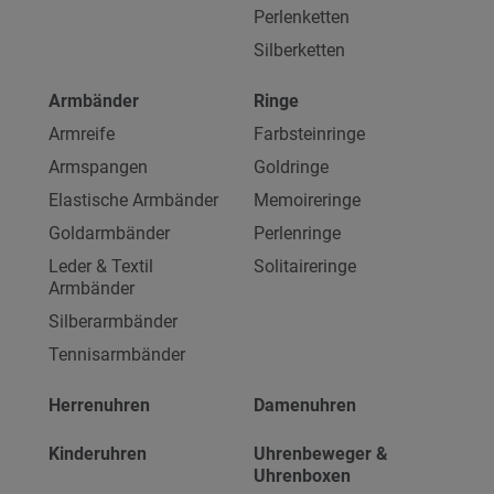
Perlenketten
Silberketten
Armbänder
Ringe
Armreife
Farbsteinringe
Armspangen
Goldringe
Elastische Armbänder
Memoireringe
Goldarmbänder
Perlenringe
Leder & Textil
Solitaireringe
Armbänder
Silberarmbänder
Tennisarmbänder
Herrenuhren
Damenuhren
Kinderuhren
Uhrenbeweger &
Uhrenboxen