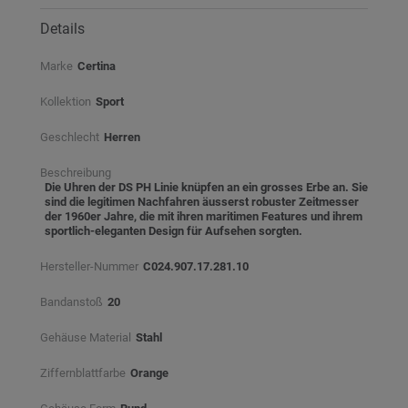
Details
Marke
Certina
Kollektion
Sport
Geschlecht
Herren
Beschreibung
Die Uhren der DS PH Linie knüpfen an ein grosses Erbe an. Sie
sind die legitimen Nachfahren äusserst robuster Zeitmesser
der 1960er Jahre, die mit ihren maritimen Features und ihrem
sportlich-eleganten Design für Aufsehen sorgten.
Hersteller-Nummer
C024.907.17.281.10
Bandanstoß
20
Gehäuse Material
Stahl
Ziffernblattfarbe
Orange⠀