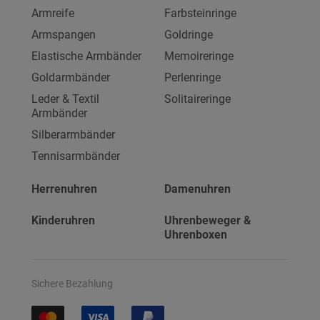
Armreife
Farbsteinringe
Armspangen
Goldringe
Elastische Armbänder
Memoireringe
Goldarmbänder
Perlenringe
Leder & Textil
Solitaireringe
Armbänder
Silberarmbänder
Tennisarmbänder
Herrenuhren
Damenuhren
Kinderuhren
Uhrenbeweger &
Uhrenboxen
Sichere Bezahlung