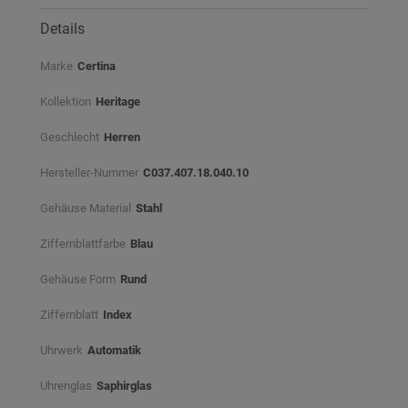
Details
Marke
Certina
Kollektion
Heritage
Geschlecht
Herren
Hersteller-Nummer
C037.407.18.040.10
Gehäuse Material
Stahl
Ziffernblattfarbe
Blau⠀
Gehäuse Form
Rund
Ziffernblatt
Index
Uhrwerk
Automatik
Uhrenglas
Saphirglas