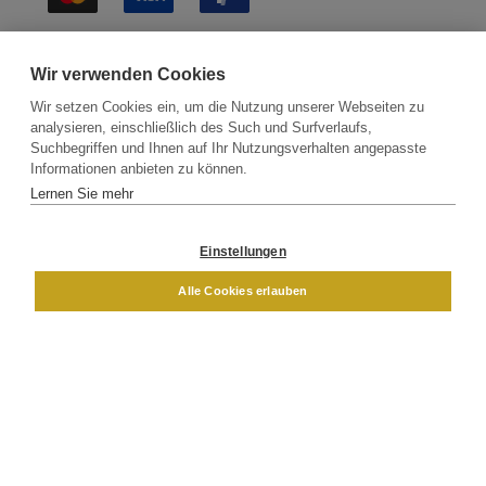
Sichere Lieferung
Wir verwenden Cookies
Wir setzen Cookies ein, um die Nutzung unserer Webseiten zu
analysieren, einschließlich des Such und Surfverlaufs,
Suchbegriffen und Ihnen auf Ihr Nutzungsverhalten angepasste
Informationen anbieten zu können.
Lernen Sie mehr
Kontakt
Newsletter
Partner
Versand
Widerrufsbelehrung
Einstellungen
DAMEN
HERREN
Alle Cookies erlauben
Impressum
AGB
Datenschutz