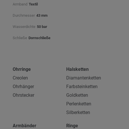
Armband
Textil
Durchmesser
43 mm
Wasserdichte
50 bar
Schließe
Dornschließe
Ohrringe
Halsketten
Creolen
Diamantenketten
Ohrhänger
Farbsteinketten
Ohrstecker
Goldketten
Perlenketten
Silberketten
Armbänder
Ringe