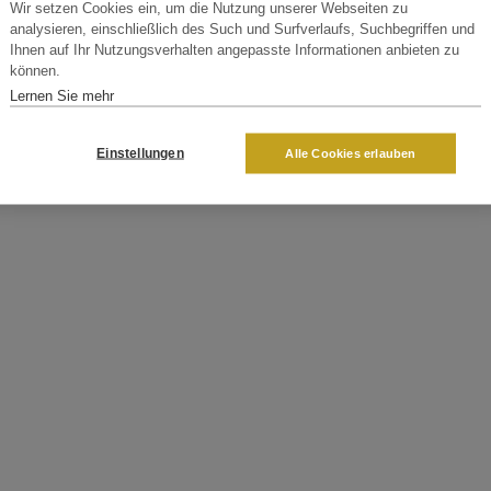
Wir setzen Cookies ein, um die Nutzung unserer Webseiten zu
analysieren, einschließlich des Such und Surfverlaufs, Suchbegriffen und
Ihnen auf Ihr Nutzungsverhalten angepasste Informationen anbieten zu
können.
Lernen Sie mehr
Einstellungen
Alle Cookies erlauben