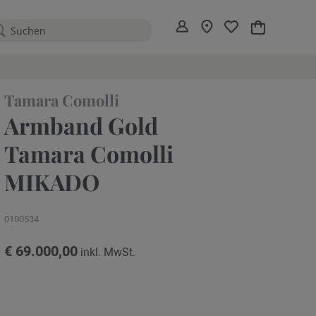
Mein Warenko
Tamara Comolli
Armband Gold
Tamara Comolli
MIKADO
0100534
€ 69.000,00