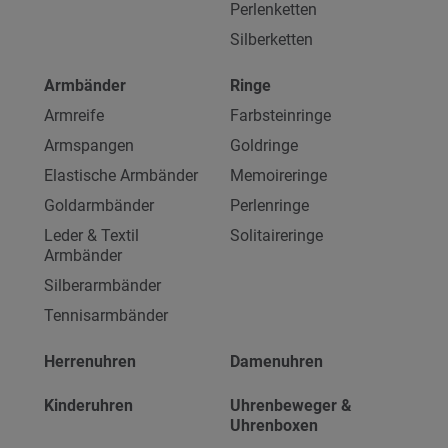
Perlenketten
Silberketten
Armbänder
Ringe
Armreife
Farbsteinringe
Armspangen
Goldringe
Elastische Armbänder
Memoireringe
Goldarmbänder
Perlenringe
Leder & Textil
Solitaireringe
Armbänder
Silberarmbänder
Tennisarmbänder
Herrenuhren
Damenuhren
Kinderuhren
Uhrenbeweger &
Uhrenboxen