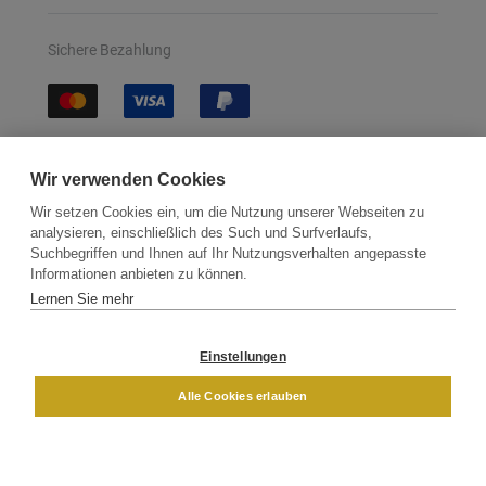
Sichere Bezahlung
Sichere Lieferung
Wir verwenden Cookies
Wir setzen Cookies ein, um die Nutzung unserer Webseiten zu
analysieren, einschließlich des Such und Surfverlaufs,
Suchbegriffen und Ihnen auf Ihr Nutzungsverhalten angepasste
Informationen anbieten zu können.
Lernen Sie mehr
Kontakt
Newsletter
Partner
Versand
Widerrufsbelehrung
Einstellungen
DAMEN
HERREN
Alle Cookies erlauben
Impressum
AGB
Datenschutz