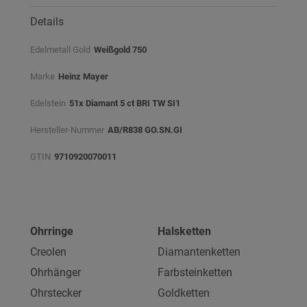
Details
Edelmetall Gold
Weißgold 750
Marke
Heinz Mayer
Edelstein
51x Diamant 5 ct BRI TW SI1
Hersteller-Nummer
AB/R838 GO.SN.GI
GTIN
9710920070011
Ohrringe
Halsketten
Creolen
Diamantenketten
Ohrhänger
Farbsteinketten
Ohrstecker
Goldketten