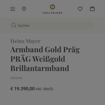
Mein W
Heinz Mayer
Armband Gold Präg
PRÄG Weißgold
Brillantarmband
0033394
€ 19.390,00
Zum
Ende