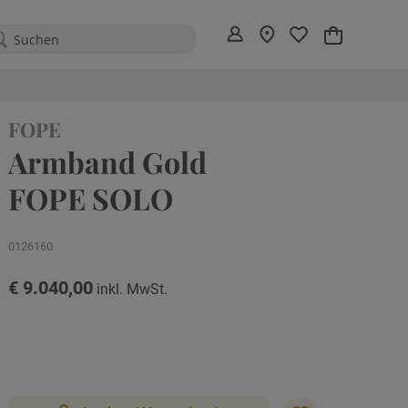
Mein Warenko
FOPE
Armband Gold
FOPE SOLO
0126160
€ 9.040,00