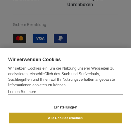
Uhrenboxen
Sichere Bezahlung
Sichere Lieferung
Wir verwenden Cookies
Wir setzen Cookies ein, um die Nutzung unserer Webseiten zu
analysieren, einschließlich des Such und Surfverlaufs,
Suchbegriffen und Ihnen auf Ihr Nutzungsverhalten angepasste
Informationen anbieten zu können.
Lernen Sie mehr
Kontakt
Newsletter
Partner
Versand
Widerrufsbelehrung
Einstellungen
DAMEN
HERREN
Alle Cookies erlauben