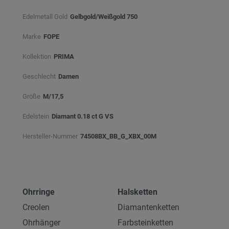
Edelmetall Gold
Gelbgold/Weißgold 750
Marke
FOPE
Kollektion
PRIMA
Geschlecht
Damen
Größe
M/17,5
Edelstein
Diamant 0.18 ct G VS
Hersteller-Nummer
74508BX_BB_G_XBX_00M
Ohrringe
Halsketten
Creolen
Diamantenketten
Ohrhänger
Farbsteinketten