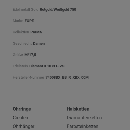
Edelmetall Gold
Rotgold/Weißgold 750
Marke
FOPE
Kollektion
PRIMA
Geschlecht
Damen
Größe
M/17,5
Edelstein
Diamant 0.18 ct G VS
Hersteller-Nummer
74508BX_BB_R_XBX_00M
Ohrringe
Halsketten
Creolen
Diamantenketten
Ohrhänger
Farbsteinketten