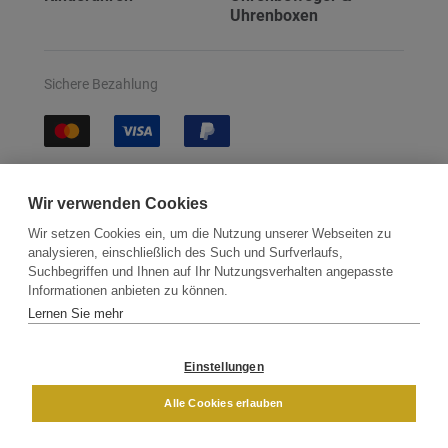
Uhrenboxen
Sichere Bezahlung
Sichere Lieferung
Wir verwenden Cookies
Wir setzen Cookies ein, um die Nutzung unserer Webseiten zu
analysieren, einschließlich des Such und Surfverlaufs,
Suchbegriffen und Ihnen auf Ihr Nutzungsverhalten angepasste
Informationen anbieten zu können.
Lernen Sie mehr
Kontakt
Newsletter
Partner
Versand
Widerrufsbelehrung
Einstellungen
DAMEN
HERREN
Alle Cookies erlauben