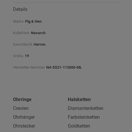
Details
Marke
Pig & Hen
Kollektion
Navarch
Geschlecht
Herren
Größe
19
Hersteller-Nummer
N4-SS21-113000-ML
Ohrringe
Halsketten
Creolen
Diamantenketten
Ohrhänger
Farbsteinketten
Ohrstecker
Goldketten