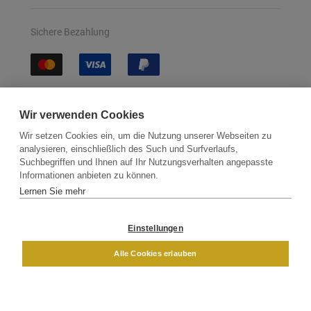
Sichere Bezahlung
Sichere Lieferung
Wir verwenden Cookies
Wir setzen Cookies ein, um die Nutzung unserer Webseiten zu
analysieren, einschließlich des Such und Surfverlaufs,
Suchbegriffen und Ihnen auf Ihr Nutzungsverhalten angepasste
Informationen anbieten zu können.
Lernen Sie mehr
Kontakt
Newsletter
Partner
Versand
Widerrufsbelehrung
Einstellungen
DAMEN
HERREN
Alle Cookies erlauben
Impressum
AGB
Datenschutz