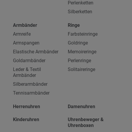
Perlenketten
Silberketten
Armbänder
Ringe
Armreife
Farbsteinringe
Armspangen
Goldringe
Elastische Armbänder
Memoireringe
Goldarmbänder
Perlenringe
Leder & Textil
Solitaireringe
Armbänder
Silberarmbänder
Tennisarmbänder
Herrenuhren
Damenuhren
Kinderuhren
Uhrenbeweger &
Uhrenboxen