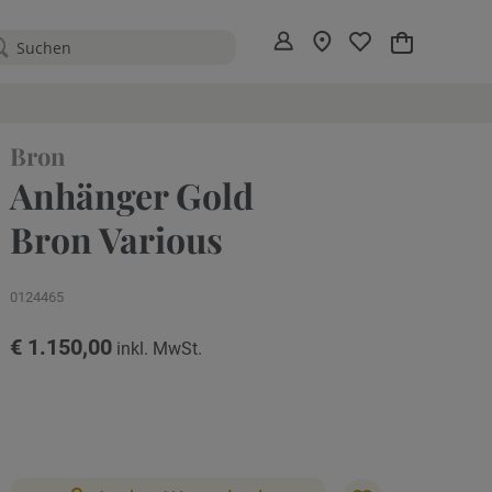
Mein Warenko
Bron
Anhänger Gold
Bron Various
0124465
€ 1.150,00