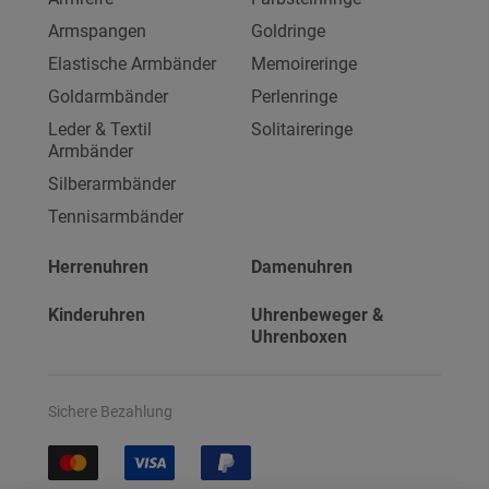
Armspangen
Goldringe
Elastische Armbänder
Memoireringe
Goldarmbänder
Perlenringe
Leder & Textil
Solitaireringe
Armbänder
Silberarmbänder
Tennisarmbänder
Herrenuhren
Damenuhren
Kinderuhren
Uhrenbeweger &
Uhrenboxen
Sichere Bezahlung