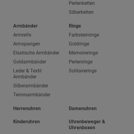
Perlenketten
Silberketten
Armbänder
Ringe
Armreife
Farbsteinringe
Armspangen
Goldringe
Elastische Armbänder
Memoireringe
Goldarmbänder
Perlenringe
Leder & Textil
Solitaireringe
Armbänder
Silberarmbänder
Tennisarmbänder
Herrenuhren
Damenuhren
Kinderuhren
Uhrenbeweger &
Uhrenboxen