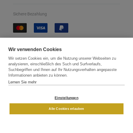
Sichere Bezahlung
Sichere Lieferung
Wir verwenden Cookies
Wir setzen Cookies ein, um die Nutzung unserer Webseiten zu
analysieren, einschließlich des Such und Surfverlaufs,
Suchbegriffen und Ihnen auf Ihr Nutzungsverhalten angepasste
Informationen anbieten zu können.
Lernen Sie mehr
Kontakt
Newsletter
Partner
Versand
Widerrufsbelehrung
Einstellungen
DAMEN
HERREN
Alle Cookies erlauben
Impressum
AGB
Datenschutz