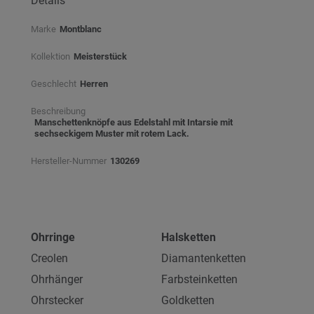
Details
Marke
Montblanc
Kollektion
Meisterstück
Geschlecht
Herren
Beschreibung
Manschettenknöpfe aus Edelstahl mit Intarsie mit
sechseckigem Muster mit rotem Lack.
Hersteller-Nummer
130269
Ohrringe
Halsketten
Creolen
Diamantenketten
Ohrhänger
Farbsteinketten
Ohrstecker
Goldketten