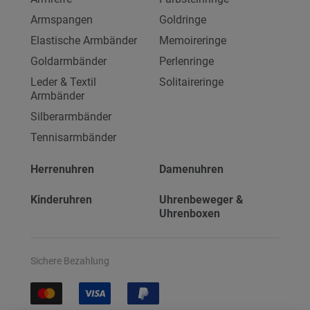
Armspangen
Goldringe
Elastische Armbänder
Memoireringe
Goldarmbänder
Perlenringe
Leder & Textil
Solitaireringe
Armbänder
Silberarmbänder
Tennisarmbänder
Herrenuhren
Damenuhren
Kinderuhren
Uhrenbeweger &
Uhrenboxen
Sichere Bezahlung