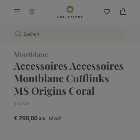
Mein W
Montblanc
Accessoires Accessoires
Montblanc Cufflinks
MS Origins Coral
0112633
€ 290,00
Zum
Ende