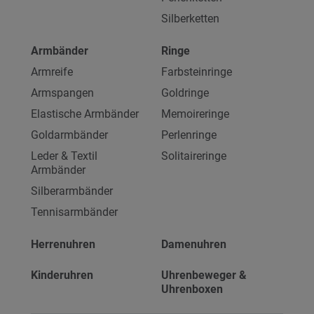
Silberketten
Armbänder
Ringe
Armreife
Farbsteinringe
Armspangen
Goldringe
Elastische Armbänder
Memoireringe
Goldarmbänder
Perlenringe
Leder & Textil
Solitaireringe
Armbänder
Silberarmbänder
Tennisarmbänder
Herrenuhren
Damenuhren
Kinderuhren
Uhrenbeweger &
Uhrenboxen