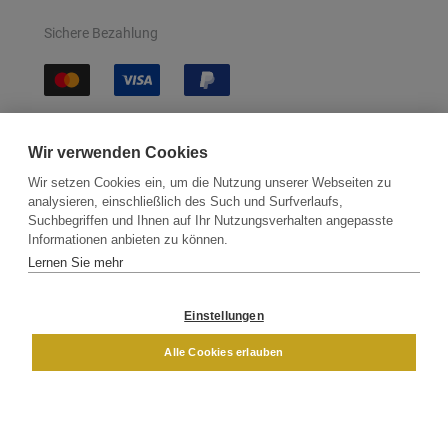
Sichere Bezahlung
Sichere Lieferung
Wir verwenden Cookies
Wir setzen Cookies ein, um die Nutzung unserer Webseiten zu
analysieren, einschließlich des Such und Surfverlaufs,
Suchbegriffen und Ihnen auf Ihr Nutzungsverhalten angepasste
Informationen anbieten zu können.
Lernen Sie mehr
Kontakt
Newsletter
Partner
Versand
Widerrufsbelehrung
Einstellungen
DAMEN
HERREN
Alle Cookies erlauben
Impressum
AGB
Datenschutz